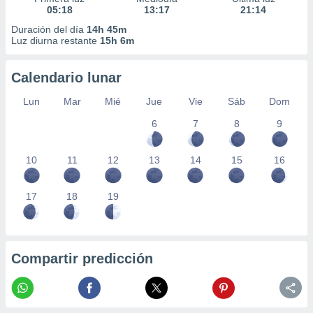
05:18
13:17
21:14
Duración del día
14h 45m
Luz diurna restante
15h 6m
Calendario lunar
Lun
Mar
Mié
Jue
Vie
Sáb
Dom
6
7
8
9
10
11
12
13
14
15
16
17
18
19
Compartir predicción