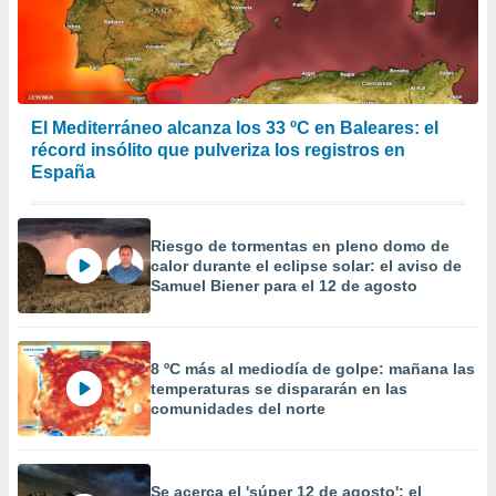
El Mediterráneo alcanza los 33 ºC en Baleares: el
récord insólito que pulveriza los registros en
España
Riesgo de tormentas en pleno domo de
calor durante el eclipse solar: el aviso de
Samuel Biener para el 12 de agosto
8 ºC más al mediodía de golpe: mañana las
temperaturas se dispararán en las
comunidades del norte
Se acerca el 'súper 12 de agosto': el