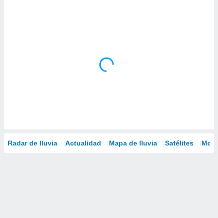
Radar de lluvia
Actualidad
Mapa de lluvia
Satélites
Mode