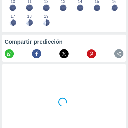
10
11
12
13
14
15
16
17
18
19
Compartir predicción