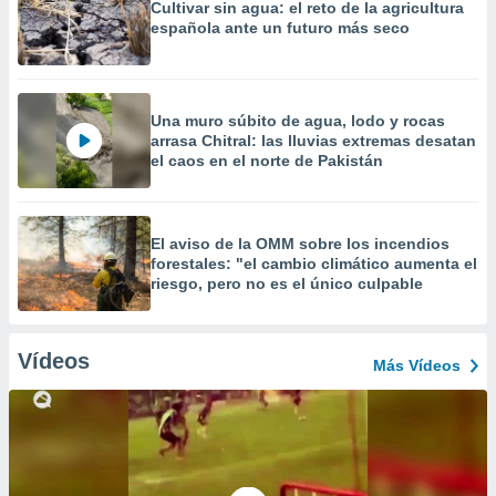
Cultivar sin agua: el reto de la agricultura
española ante un futuro más seco
Una muro súbito de agua, lodo y rocas
arrasa Chitral: las lluvias extremas desatan
el caos en el norte de Pakistán
El aviso de la OMM sobre los incendios
forestales: "el cambio climático aumenta el
riesgo, pero no es el único culpable
Vídeos
Más Vídeos