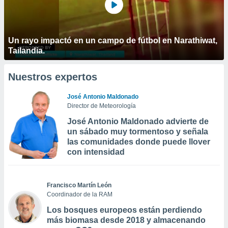
Un rayo impactó en un campo de fútbol en Narathiwat,
Tailandia.
Nuestros expertos
José Antonio Maldonado
Director de Meteorología
José Antonio Maldonado advierte de
un sábado muy tormentoso y señala
las comunidades donde puede llover
con intensidad
Francisco Martín León
Coordinador de la RAM
Los bosques europeos están perdiendo
más biomasa desde 2018 y almacenando