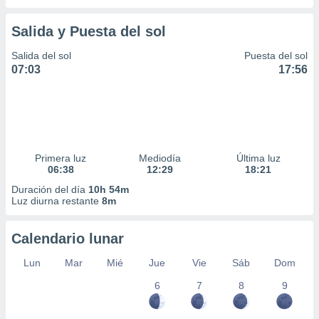
Salida y Puesta del sol
Salida del sol
Puesta del sol
07:03
17:56
Primera luz
Mediodía
Última luz
06:38
12:29
18:21
Duración del día
10h 54m
Luz diurna restante
8m
Calendario lunar
Lun
Mar
Mié
Jue
Vie
Sáb
Dom
6
7
8
9