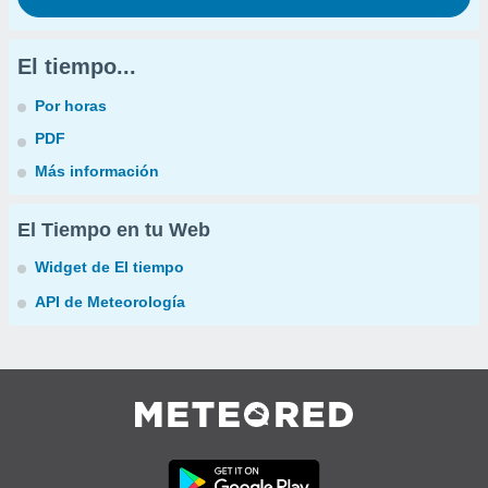
El tiempo...
Por horas
PDF
Más información
El Tiempo en tu Web
Widget de El tiempo
API de Meteorología