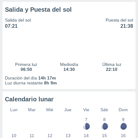
Salida y Puesta del sol
Salida del sol
Puesta del sol
07:21
21:38
Primera luz
Mediodía
Última luz
06:50
14:30
22:10
Duración del día
14h 17m
Luz diurna restante
8h 9m
Calendario lunar
Lun
Mar
Mié
Jue
Vie
Sáb
Dom
7
8
9
10
11
12
13
14
15
16