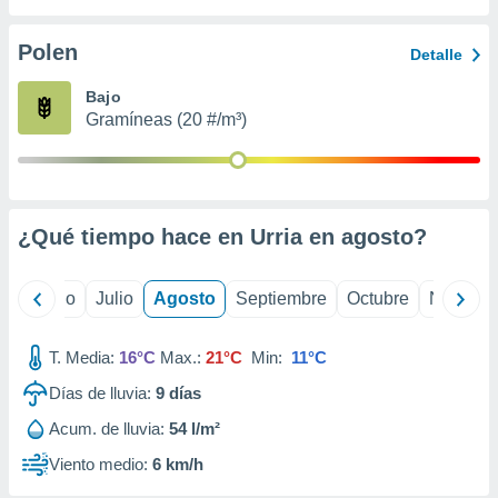
 seleccionar
o.
Polen
Detalle
calización
precisa e
Bajo
ión mediante
Gramíneas (20 #/m³)
, publicidad
dos,
 publicidad
,
¿Qué tiempo hace en Urria en
agosto
?
ón de
 desarrollo
s.
yo
Junio
Julio
Agosto
Septiembre
Octubre
Noviemb
tros 1199
ios
T. Media:
16°C
Max.:
21°C
Min:
11°C
Días de lluvia:
9
días
Acum. de lluvia:
54 l/m²
Viento medio:
6 km/h