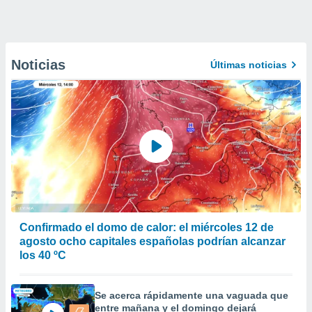
Noticias
Últimas noticias
Confirmado el domo de calor: el miércoles 12 de
agosto ocho capitales españolas podrían alcanzar
los 40 ºC
Se acerca rápidamente una vaguada que
entre mañana y el domingo dejará