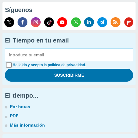
Síguenos
El Tiempo en tu email
He leído y acepto la política de privacidad.
El tiempo...
Por horas
PDF
Más información