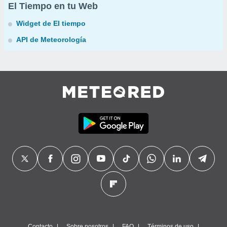
El Tiempo en tu Web
Widget de El tiempo
API de Meteorología
Contacto
Sobre nosotros
FAQ
Términos de uso