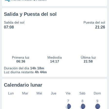
Salida y Puesta del sol
Salida del sol
Puesta del sol
07:08
21:26
Primera luz
Mediodía
Última luz
06:36
14:17
21:58
Duración del día
14h 18m
Luz diurna restante
4h 44m
Calendario lunar
Lun
Mar
Mié
Jue
Vie
Sáb
Dom
7
8
9