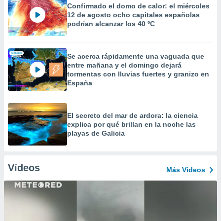
Confirmado el domo de calor: el miércoles
12 de agosto ocho capitales españolas
podrían alcanzar los 40 ºC
Se acerca rápidamente una vaguada que
entre mañana y el domingo dejará
tormentas con lluvias fuertes y granizo en
España
El secreto del mar de ardora: la ciencia
explica por qué brillan en la noche las
playas de Galicia
Vídeos
Más Vídeos