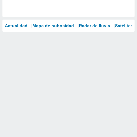
Actualidad
Mapa de nubosidad
Radar de lluvia
Satélites