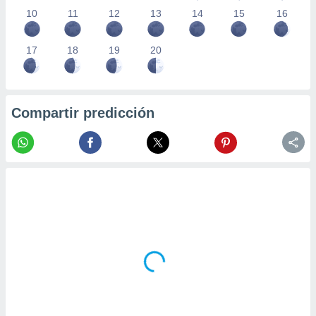
10
11
12
13
14
15
16
17
18
19
20
Compartir predicción