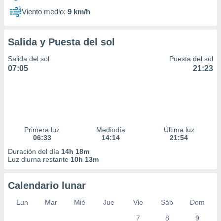
Viento medio:
9 km/h
Salida y Puesta del sol
Salida del sol
Puesta del sol
07:05
21:23
Primera luz
Mediodía
Última luz
06:33
14:14
21:54
Duración del día
14h 18m
Luz diurna restante
10h 13m
Calendario lunar
Lun
Mar
Mié
Jue
Vie
Sáb
Dom
7
8
9