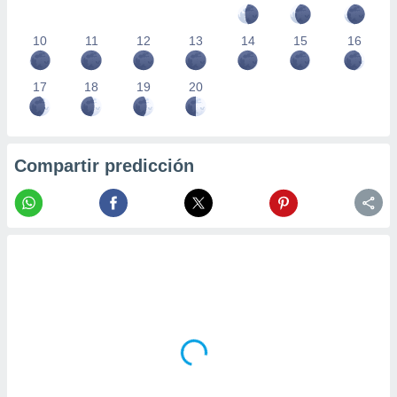
10
11
12
13
14
15
16
17
18
19
20
Compartir predicción