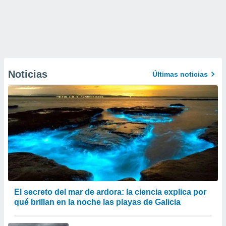
Noticias
Últimas noticias
El secreto del mar de ardora: la ciencia explica por
qué brillan en la noche las playas de Galicia