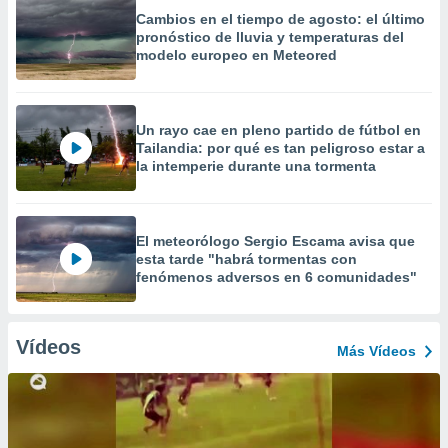
Cambios en el tiempo de agosto: el último
pronóstico de lluvia y temperaturas del
modelo europeo en Meteored
Un rayo cae en pleno partido de fútbol en
Tailandia: por qué es tan peligroso estar a
la intemperie durante una tormenta
El meteorólogo Sergio Escama avisa que
esta tarde "habrá tormentas con
fenómenos adversos en 6 comunidades"
Vídeos
Más Vídeos