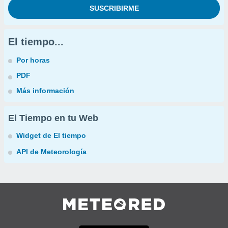
El tiempo...
Por horas
PDF
Más información
El Tiempo en tu Web
Widget de El tiempo
API de Meteorología