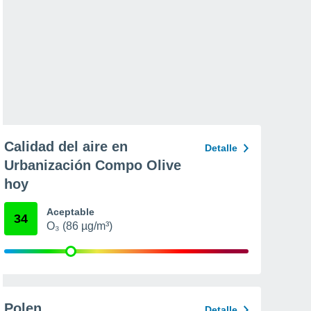
Calidad del aire en
Detalle
Urbanización Compo Olive
hoy
Aceptable
34
O₃ (86 µg/m³)
Polen
Detalle