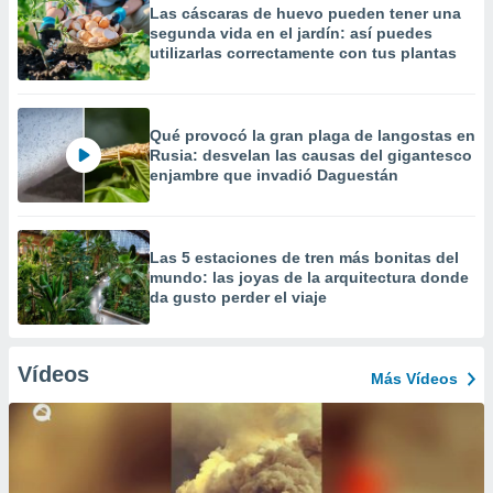
Las cáscaras de huevo pueden tener una
segunda vida en el jardín: así puedes
utilizarlas correctamente con tus plantas
Qué provocó la gran plaga de langostas en
Rusia: desvelan las causas del gigantesco
enjambre que invadió Daguestán
Las 5 estaciones de tren más bonitas del
mundo: las joyas de la arquitectura donde
da gusto perder el viaje
Vídeos
Más Vídeos