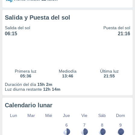
Salida y Puesta del sol
Salida del sol
Puesta del sol
06:15
21:16
Primera luz
Mediodía
Última luz
05:36
13:46
21:55
Duración del día
15h 2m
Luz diurna restante
12h 14m
Calendario lunar
Lun
Mar
Mié
Jue
Vie
Sáb
Dom
6
7
8
9