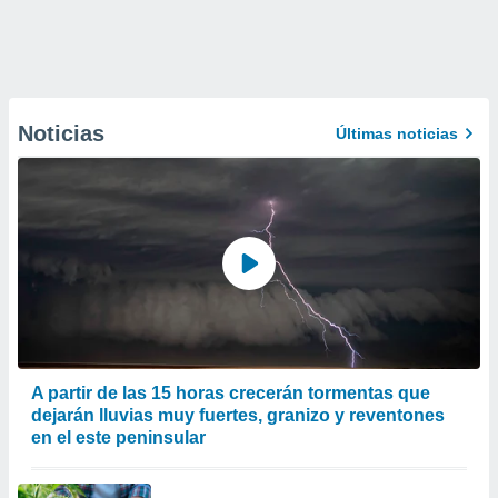
Noticias
Últimas noticias
A partir de las 15 horas crecerán tormentas que
dejarán lluvias muy fuertes, granizo y reventones
en el este peninsular