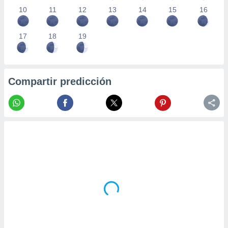
10
11
12
13
14
15
16
17
18
19
Compartir predicción