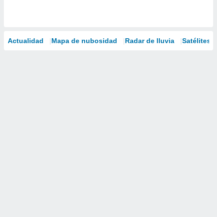
Actualidad
Mapa de nubosidad
Radar de lluvia
Satélites