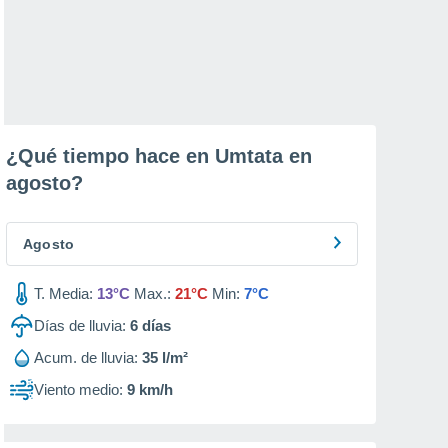
¿Qué tiempo hace en Umtata en
agosto
?
Agosto
T. Media:
13°C
Max.:
21°C
Min:
7°C
Días de lluvia:
6
días
Acum. de lluvia:
35 l/m²
Viento medio:
9 km/h