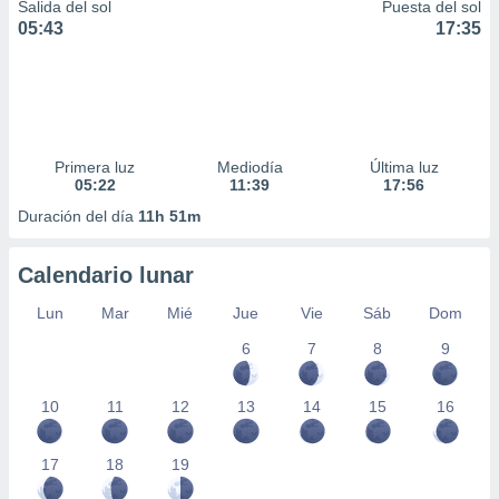
Salida del sol
Puesta del sol
05:43
17:35
Primera luz
Mediodía
Última luz
05:22
11:39
17:56
Duración del día
11h 51m
Calendario lunar
Lun
Mar
Mié
Jue
Vie
Sáb
Dom
6
7
8
9
10
11
12
13
14
15
16
17
18
19