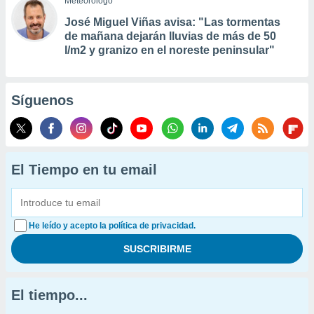
Meteorólogo
José Miguel Viñas avisa: "Las tormentas
de mañana dejarán lluvias de más de 50
l/m2 y granizo en el noreste peninsular"
Síguenos
El Tiempo en tu email
He leído y acepto la política de privacidad.
El tiempo...