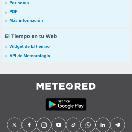
Por horas
PDF
Más información
El Tiempo en tu Web
Widget de El tiempo
API de Meteorología