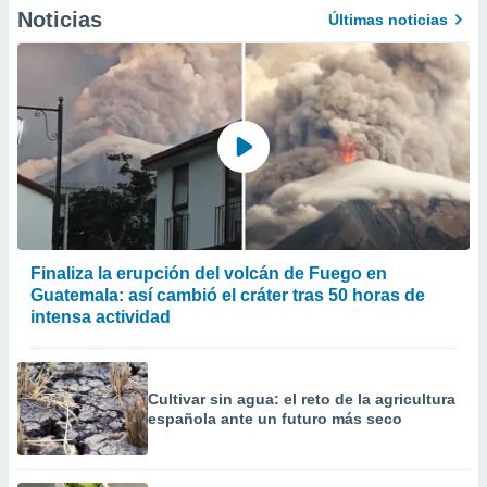
Noticias
Últimas noticias
Finaliza la erupción del volcán de Fuego en
Guatemala: así cambió el cráter tras 50 horas de
intensa actividad
Cultivar sin agua: el reto de la agricultura
española ante un futuro más seco