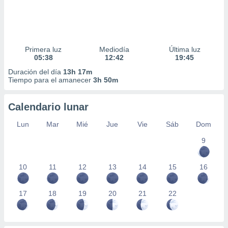
Primera luz
Mediodía
Última luz
05:38
12:42
19:45
Duración del día
13h 17m
Tiempo para el amanecer
3h 50m
Calendario lunar
Lun
Mar
Mié
Jue
Vie
Sáb
Dom
9
10
11
12
13
14
15
16
17
18
19
20
21
22