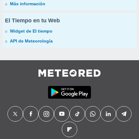
Más información
El Tiempo en tu Web
Widget de El tiempo
API de Meteorología