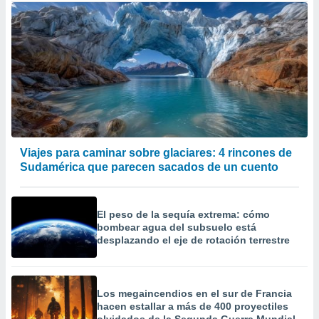
Viajes para caminar sobre glaciares: 4 rincones de
Sudamérica que parecen sacados de un cuento
El peso de la sequía extrema: cómo
bombear agua del subsuelo está
desplazando el eje de rotación terrestre
Los megaincendios en el sur de Francia
hacen estallar a más de 400 proyectiles