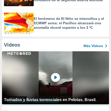
olvidados de la Segunda Guerra Mundial
El fenómeno de El Niño se intensifica y el
ECMWF avisa: el Pacífico alcanzará una
anomalía récord superior a los 3 ºC
Vídeos
Más Vídeos
Tornados y lluvias torrenciales en Pelotas, Brasil.