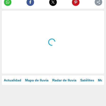
Actualidad
Mapa de lluvia
Radar de lluvia
Satélites
Mode