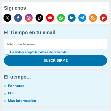
Síguenos
El Tiempo en tu email
He leído y acepto la política de privacidad.
El tiempo...
Por horas
PDF
Más información