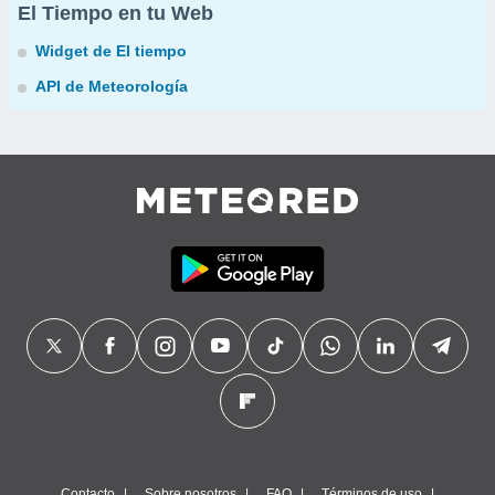
El Tiempo en tu Web
Widget de El tiempo
API de Meteorología
Contacto
Sobre nosotros
FAQ
Términos de uso