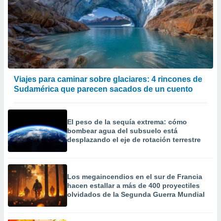
Viajes para caminar sobre glaciares: 4 rincones de
Sudamérica que parecen sacados de un cuento
El peso de la sequía extrema: cómo
bombear agua del subsuelo está
desplazando el eje de rotación terrestre
Los megaincendios en el sur de Francia
hacen estallar a más de 400 proyectiles
olvidados de la Segunda Guerra Mundial