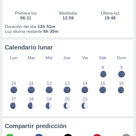
Primera luz
Mediodía
Última luz
06:11
12:59
19:48
Duración del día
12h 51m
Luz diurna restante
6h 35m
Calendario lunar
Lun
Mar
Mié
Jue
Vie
Sáb
Dom
8
9
10
11
12
13
14
15
16
17
18
19
20
21
Compartir predicción