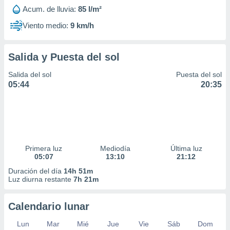
Acum. de lluvia:
85 l/m²
Viento medio:
9 km/h
Salida y Puesta del sol
Salida del sol
Puesta del sol
05:44
20:35
Primera luz
Mediodía
Última luz
05:07
13:10
21:12
Duración del día
14h 51m
Luz diurna restante
7h 21m
Calendario lunar
Lun
Mar
Mié
Jue
Vie
Sáb
Dom