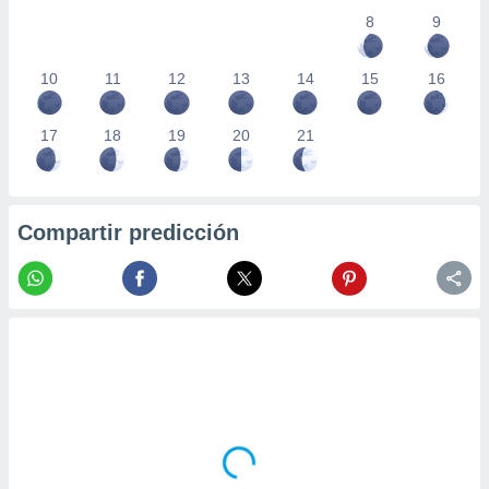
8
9
10
11
12
13
14
15
16
17
18
19
20
21
Compartir predicción