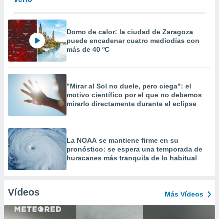
Domo de calor: la ciudad de Zaragoza
puede encadenar cuatro mediodías con
más de 40 ºC
"Mirar al Sol no duele, pero ciega": el
motivo científico por el que no debemos
mirarlo directamente durante el eclipse
La NOAA se mantiene firme en su
pronóstico: se espera una temporada de
huracanes más tranquila de lo habitual
Vídeos
Más Vídeos