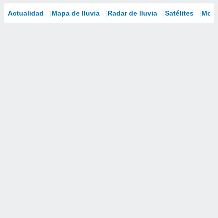
Actualidad
Mapa de lluvia
Radar de lluvia
Satélites
Mode