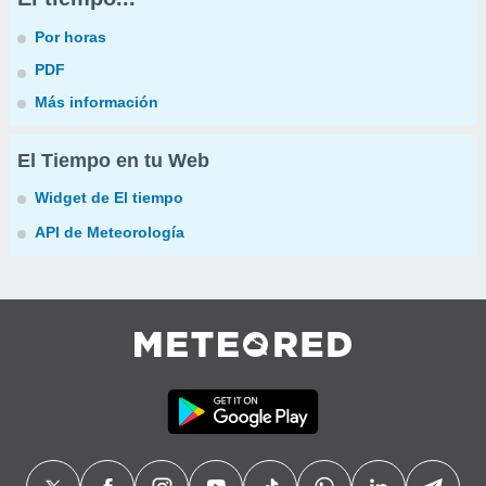
Por horas
PDF
Más información
El Tiempo en tu Web
Widget de El tiempo
API de Meteorología