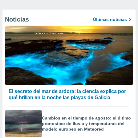
Noticias
Últimas noticias
El secreto del mar de ardora: la ciencia explica por
qué brillan en la noche las playas de Galicia
Cambios en el tiempo de agosto: el último
pronóstico de lluvia y temperaturas del
modelo europeo en Meteored