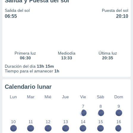
Salida y Puesta del sol
Salida del sol
Puesta del sol
06:55
20:10
Primera luz
Mediodía
Última luz
06:30
13:33
20:35
Duración del día
13h 15m
Tiempo para el amanecer
1h
Calendario lunar
Lun
Mar
Mié
Jue
Vie
Sáb
Dom
7
8
9
10
11
12
13
14
15
16