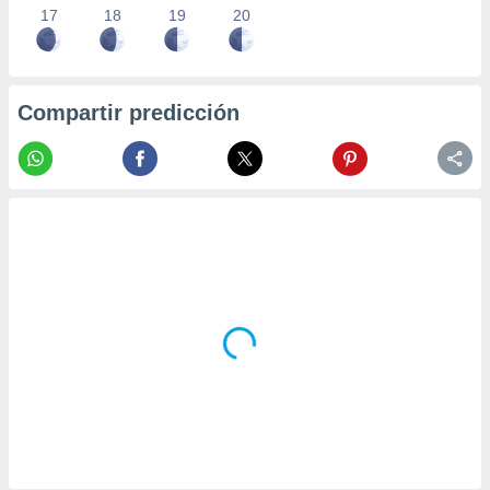
17
18
19
20
Compartir predicción