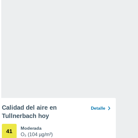
Calidad del aire en
Detalle
Tullnerbach hoy
Moderada
41
O₃ (104 µg/m³)