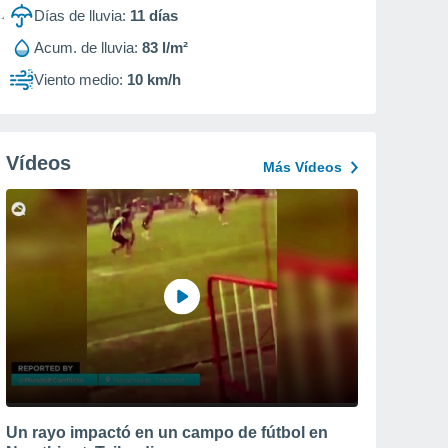
Días de lluvia:
11
días
Acum. de lluvia:
83 l/m²
Viento medio:
10 km/h
Vídeos
Más Vídeos
Un rayo impactó en un campo de fútbol en