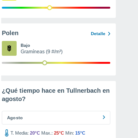
Polen
Detalle
Bajo
Gramíneas (9 #/m³)
¿Qué tiempo hace en Tullnerbach en
agosto
?
Agosto
T. Media:
20°C
Max.:
25°C
Min:
15°C