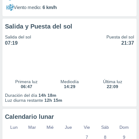
Viento medio:
6 km/h
Salida y Puesta del sol
Salida del sol
Puesta del sol
07:19
21:37
Primera luz
Mediodía
Última luz
06:47
14:29
22:09
Duración del día
14h 18m
Luz diurna restante
12h 15m
Calendario lunar
Lun
Mar
Mié
Jue
Vie
Sáb
Dom
7
8
9