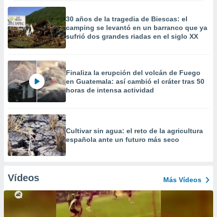
30 años de la tragedia de Biescas: el
camping se levantó en un barranco que ya
sufrió dos grandes riadas en el siglo XX
Finaliza la erupción del volcán de Fuego
en Guatemala: así cambió el cráter tras 50
horas de intensa actividad
Cultivar sin agua: el reto de la agricultura
española ante un futuro más seco
Vídeos
Más Vídeos