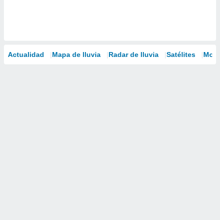
Actualidad
Mapa de lluvia
Radar de lluvia
Satélites
Mode