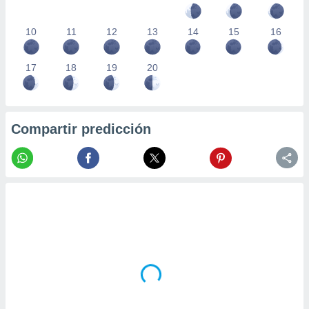
10
11
12
13
14
15
16
17
18
19
20
Compartir predicción