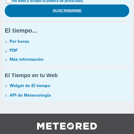
He leído y acepto la política de privacidad.
El tiempo...
Por horas
PDF
Más información
El Tiempo en tu Web
Widget de El tiempo
API de Meteorología