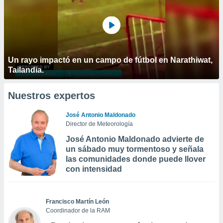
Un rayo impactó en un campo de fútbol en Narathiwat,
Tailandia.
Nuestros expertos
José Antonio Maldonado
Director de Meteorología
José Antonio Maldonado advierte de
un sábado muy tormentoso y señala
las comunidades donde puede llover
con intensidad
Francisco Martín León
Coordinador de la RAM