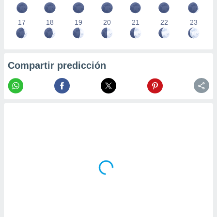
17
18
19
20
21
22
23
Compartir predicción