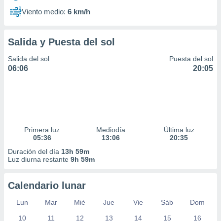
Viento medio:
6 km/h
Salida y Puesta del sol
Salida del sol
Puesta del sol
06:06
20:05
Primera luz
Mediodía
Última luz
05:36
13:06
20:35
Duración del día
13h 59m
Luz diurna restante
9h 59m
Calendario lunar
Lun
Mar
Mié
Jue
Vie
Sáb
Dom
10
11
12
13
14
15
16