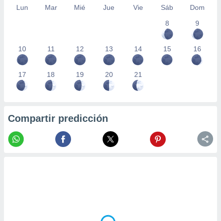
Lun
Mar
Mié
Jue
Vie
Sáb
Dom
8
9
10
11
12
13
14
15
16
17
18
19
20
21
Compartir predicción