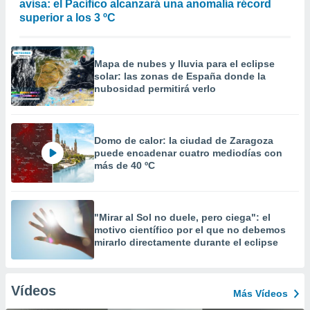
avisa: el Pacífico alcanzará una anomalía récord
superior a los 3 ºC
Mapa de nubes y lluvia para el eclipse
solar: las zonas de España donde la
nubosidad permitirá verlo
Domo de calor: la ciudad de Zaragoza
puede encadenar cuatro mediodías con
más de 40 ºC
"Mirar al Sol no duele, pero ciega": el
motivo científico por el que no debemos
mirarlo directamente durante el eclipse
Vídeos
Más Vídeos