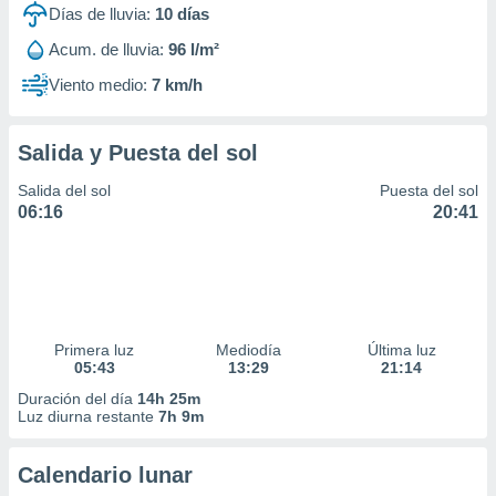
Días de lluvia:
10
días
Acum. de lluvia:
96 l/m²
Viento medio:
7 km/h
Salida y Puesta del sol
Salida del sol
Puesta del sol
06:16
20:41
Primera luz
Mediodía
Última luz
05:43
13:29
21:14
Duración del día
14h 25m
Luz diurna restante
7h 9m
Calendario lunar