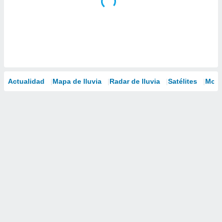
Actualidad
Mapa de lluvia
Radar de lluvia
Satélites
Mode