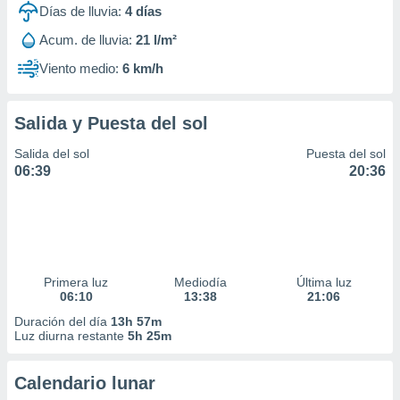
Días de lluvia:
4
días
Acum. de lluvia:
21 l/m²
Viento medio:
6 km/h
Salida y Puesta del sol
Salida del sol
Puesta del sol
06:39
20:36
Primera luz
Mediodía
Última luz
06:10
13:38
21:06
Duración del día
13h 57m
Luz diurna restante
5h 25m
Calendario lunar