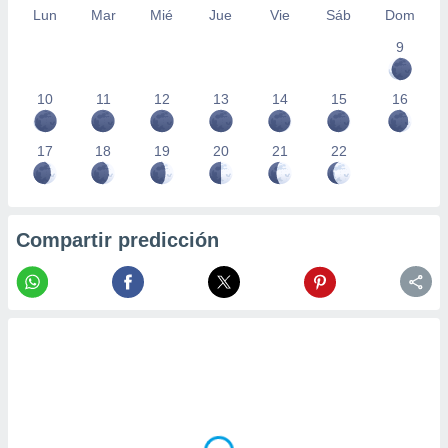
Lun
Mar
Mié
Jue
Vie
Sáb
Dom
9
10
11
12
13
14
15
16
17
18
19
20
21
22
Compartir predicción