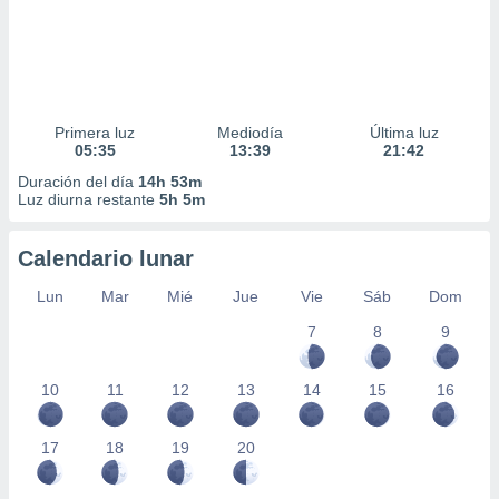
Primera luz
Mediodía
Última luz
05:35
13:39
21:42
Duración del día
14h 53m
Luz diurna restante
5h 5m
Calendario lunar
Lun
Mar
Mié
Jue
Vie
Sáb
Dom
7
8
9
10
11
12
13
14
15
16
17
18
19
20