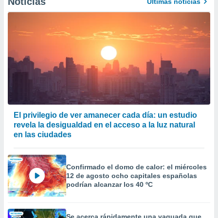
Noticias
Últimas noticias
El privilegio de ver amanecer cada día: un estudio
revela la desigualdad en el acceso a la luz natural
en las ciudades
Confirmado el domo de calor: el miércoles
12 de agosto ocho capitales españolas
podrían alcanzar los 40 ºC
Se acerca rápidamente una vaguada que