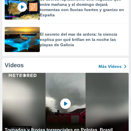
entre mañana y el domingo dejará
tormentas con lluvias fuertes y granizo en
España
El secreto del mar de ardora: la ciencia
explica por qué brillan en la noche las
playas de Galicia
Vídeos
Más Vídeos
Tornados y lluvias torrenciales en Pelotas, Brasil.