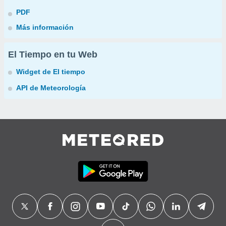
PDF
Más información
El Tiempo en tu Web
Widget de El tiempo
API de Meteorología