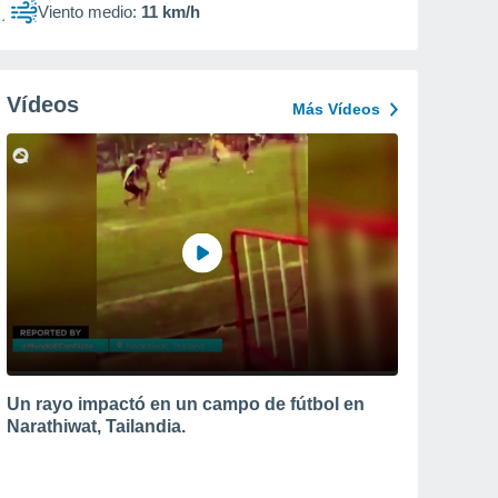
Viento medio:
11 km/h
Vídeos
Más Vídeos
Un rayo impactó en un campo de fútbol en
Narathiwat, Tailandia.