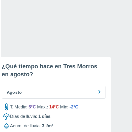
¿Qué tiempo hace en Tres Morros
en
agosto
?
Agosto
T. Media:
5°C
Max.:
14°C
Min:
-2°C
Días de lluvia:
1
días
Acum. de lluvia:
3 l/m²