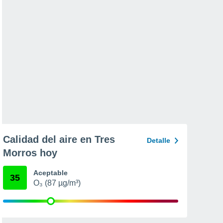
Calidad del aire en Tres
Detalle
Morros hoy
Aceptable
35
O₃ (87 µg/m³)