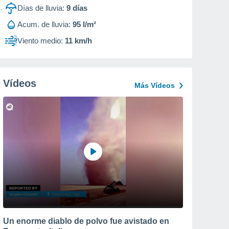
Días de lluvia:
9
días
Acum. de lluvia:
95 l/m²
Viento medio:
11 km/h
Vídeos
Más Vídeos
Un enorme diablo de polvo fue avistado en