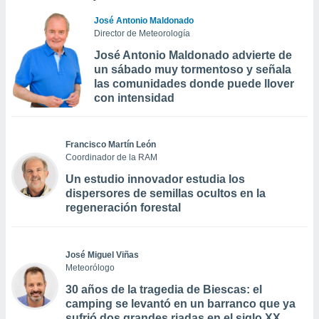
José Antonio Maldonado
Director de Meteorología
José Antonio Maldonado advierte de
un sábado muy tormentoso y señala
las comunidades donde puede llover
con intensidad
Francisco Martín León
Coordinador de la RAM
Un estudio innovador estudia los
dispersores de semillas ocultos en la
regeneración forestal
José Miguel Viñas
Meteorólogo
30 años de la tragedia de Biescas: el
camping se levantó en un barranco que ya
sufrió dos grandes riadas en el siglo XX