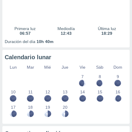
Primera luz
Mediodía
Última luz
06:57
12:43
18:29
Duración del día
10h 40m
Calendario lunar
Lun
Mar
Mié
Jue
Vie
Sáb
Dom
7
8
9
10
11
12
13
14
15
16
17
18
19
20