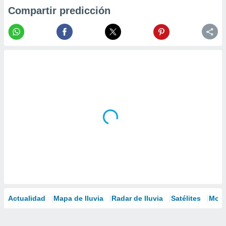
Compartir predicción
Actualidad
Mapa de lluvia
Radar de lluvia
Satélites
Mode