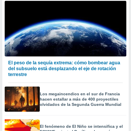
El peso de la sequía extrema: cómo bombear agua
del subsuelo está desplazando el eje de rotación
terrestre
Los megaincendios en el sur de Francia
hacen estallar a más de 400 proyectiles
olvidados de la Segunda Guerra Mundial
El fenómeno de El Niño se intensifica y el