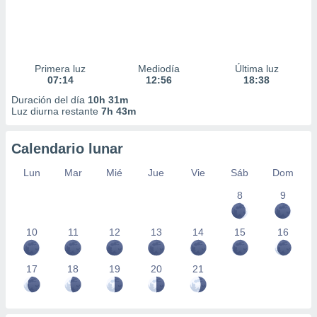
Primera luz
Mediodía
Última luz
07:14
12:56
18:38
Duración del día
10h 31m
Luz diurna restante
7h 43m
Calendario lunar
Lun
Mar
Mié
Jue
Vie
Sáb
Dom
8
9
10
11
12
13
14
15
16
17
18
19
20
21