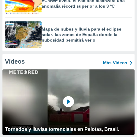
ECMWF avisa: el Pacífico alcanzará una
anomalía récord superior a los 3 ºC
Mapa de nubes y lluvia para el eclipse
solar: las zonas de España donde la
nubosidad permitirá verlo
Vídeos
Más Vídeos
Tornados y lluvias torrenciales en Pelotas, Brasil.