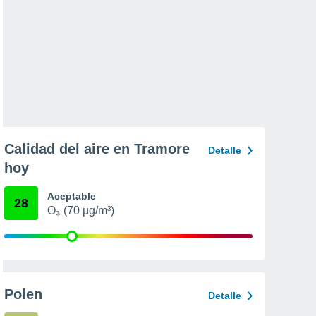
Calidad del aire en Tramore
Detalle
hoy
Aceptable
28
O₃ (70 µg/m³)
Polen
Detalle