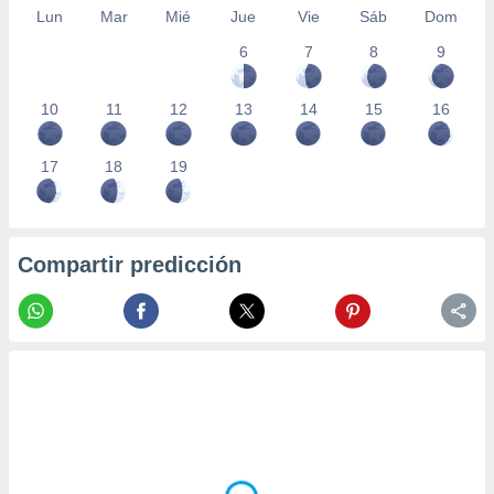
Lun
Mar
Mié
Jue
Vie
Sáb
Dom
6
7
8
9
10
11
12
13
14
15
16
17
18
19
Compartir predicción