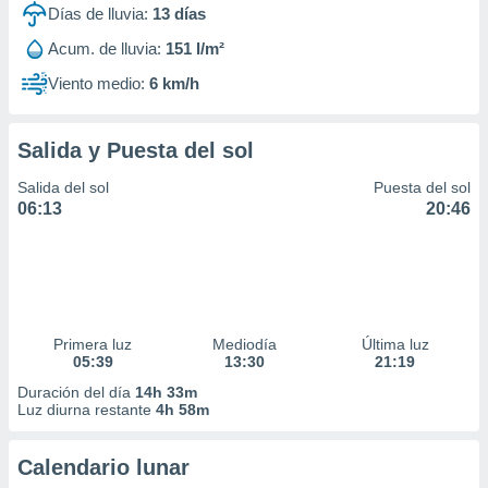
Días de lluvia:
13
días
Acum. de lluvia:
151 l/m²
Viento medio:
6 km/h
Salida y Puesta del sol
Salida del sol
Puesta del sol
06:13
20:46
Primera luz
Mediodía
Última luz
05:39
13:30
21:19
Duración del día
14h 33m
Luz diurna restante
4h 58m
Calendario lunar