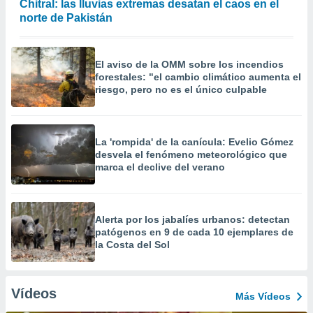
Chitral: las lluvias extremas desatan el caos en el
norte de Pakistán
El aviso de la OMM sobre los incendios
forestales: "el cambio climático aumenta el
riesgo, pero no es el único culpable
La 'rompida' de la canícula: Evelio Gómez
desvela el fenómeno meteorológico que
marca el declive del verano
Alerta por los jabalíes urbanos: detectan
patógenos en 9 de cada 10 ejemplares de
la Costa del Sol
Vídeos
Más Vídeos