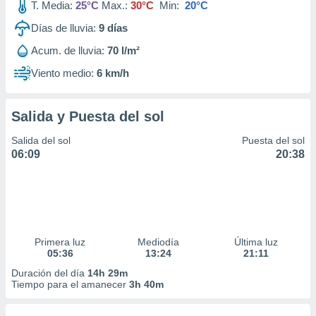
T. Media:
25°C
Max.:
30°C
Min:
20°C
Días de lluvia:
9
días
Acum. de lluvia:
70 l/m²
Viento medio:
6 km/h
Salida y Puesta del sol
Salida del sol
Puesta del sol
06:09
20:38
Primera luz
Mediodía
Última luz
05:36
13:24
21:11
Duración del día
14h 29m
Tiempo para el amanecer
3h 40m