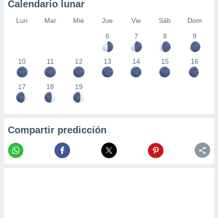
Calendario lunar
Lun
Mar
Mié
Jue
Vie
Sáb
Dom
6
7
8
9
10
11
12
13
14
15
16
17
18
19
Compartir predicción