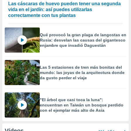
Las cáscaras de huevo pueden tener una segunda
vida en el jardín: así puedes utilizarlas
correctamente con tus plantas
Qué provocó la gran plaga de langostas en
Rusia: desvelan las causas del gigantesco
enjambre que invadió Daguestán
Las 5 estaciones de tren más bonitas del
mundo: las joyas de la arquitectura donde
da gusto perder el viaje
"El árbol que casi toca la luna":
encuentran en Taiwán un bosque perdido
con el ejemplar más alto de Asia
Vídeos