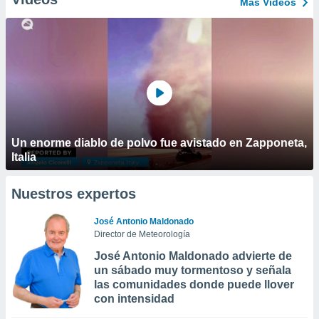
Más Vídeos
Un enorme diablo de polvo fue avistado en Zapponeta,
Italia
Nuestros expertos
José Antonio Maldonado
Director de Meteorología
José Antonio Maldonado advierte de
un sábado muy tormentoso y señala
las comunidades donde puede llover
con intensidad