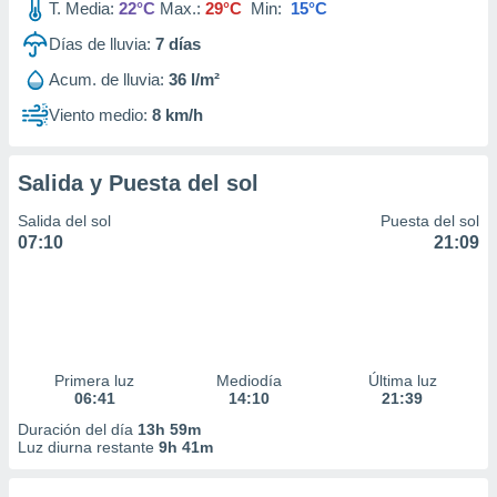
T. Media:
22°C
Max.:
29°C
Min:
15°C
Días de lluvia:
7
días
Acum. de lluvia:
36 l/m²
Viento medio:
8 km/h
Salida y Puesta del sol
Salida del sol
Puesta del sol
07:10
21:09
Primera luz
Mediodía
Última luz
06:41
14:10
21:39
Duración del día
13h 59m
Luz diurna restante
9h 41m