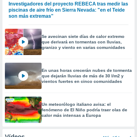
Investigadores del proyecto REBECA tras medir las
piscinas de aire frío en Sierra Nevada: "en el Teide
son más extremas"
Se avecinan siete días de calor extremo
que derivará en tormentas con lluvias,
granizo y viento en varias comunidades
En unas horas crecerán nubes de tormenta
que dejarán lluvias de más de 30 l/m2 y
vientos fuertes en cinco comunidades
Un meteorólogo italiano avisa: el
fenómeno de El Niño podría traer olas de
calor más intensas a Europa
Vídeos