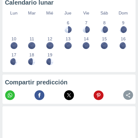
Calendario lunar
Lun
Mar
Mié
Jue
Vie
Sáb
Dom
6
7
8
9
10
11
12
13
14
15
16
17
18
19
Compartir predicción