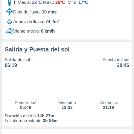
T. Media:
22°C
Max.:
26°C
Min:
17°C
Días de lluvia:
10
días
Acum. de lluvia:
74 l/m²
Viento medio:
6 km/h
Salida y Puesta del sol
Salida del sol
Puesta del sol
06:19
20:46
Primera luz
Mediodía
Última luz
05:46
13:33
21:19
Duración del día
14h 27m
Luz diurna restante
3h 56m