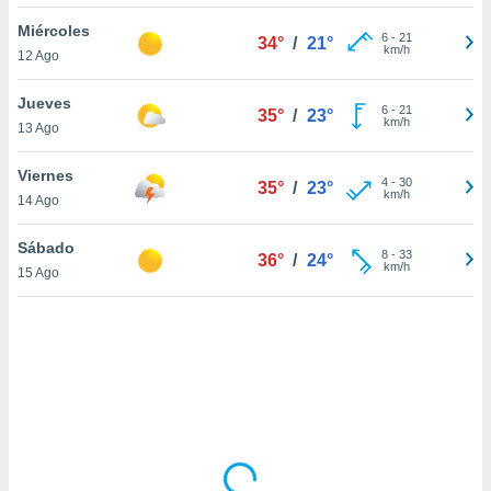
uedes
uestro sitio
Miércoles
6
-
21
34°
/
21°
.com. En
km/h
12 Ago
te
 de que
Jueves
talarán
6
-
21
35°
/
23°
km/h
13 Ago
e sean
para
a
Viernes
4
-
30
35°
/
23°
por el sitio
km/h
14 Ago
o se
cookies para
Sábado
8
-
33
36°
/
24°
km/h
15 Ago
nto ni para
licidad o
ado, aunque
sualizar
general no
ada. Puedes
 instalación
y acceder a
io web a
ste abono