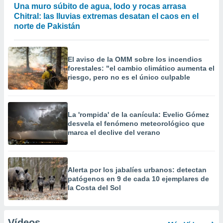
Una muro súbito de agua, lodo y rocas arrasa
Chitral: las lluvias extremas desatan el caos en el
norte de Pakistán
El aviso de la OMM sobre los incendios
forestales: "el cambio climático aumenta el
riesgo, pero no es el único culpable
La 'rompida' de la canícula: Evelio Gómez
desvela el fenómeno meteorológico que
marca el declive del verano
Alerta por los jabalíes urbanos: detectan
patógenos en 9 de cada 10 ejemplares de
la Costa del Sol
Vídeos