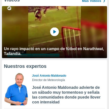
Más Vídeos
Un rayo impactó en un campo de fútbol en Narathiwat,
Tailandia.
Nuestros expertos
José Antonio Maldonado
Director de Meteorología
José Antonio Maldonado advierte de
un sábado muy tormentoso y señala
las comunidades donde puede llover
con intensidad