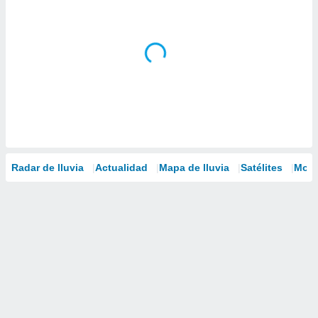
Radar de lluvia
Actualidad
Mapa de lluvia
Satélites
Mode