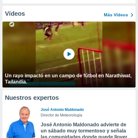
Vídeos
Más Vídeos
Un rayo impactó en un campo de fútbol en Narathiwat,
Tailandia.
Nuestros expertos
José Antonio Maldonado
Director de Meteorología
José Antonio Maldonado advierte de
un sábado muy tormentoso y señala
las comunidades donde puede llover