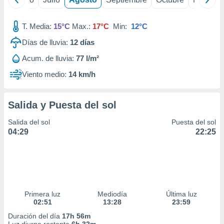
T. Media:
15°C
Max.:
17°C
Min:
12°C
Días de lluvia:
12
días
Acum. de lluvia:
77 l/m²
Viento medio:
14 km/h
Salida y Puesta del sol
Salida del sol
Puesta del sol
04:29
22:25
Primera luz
Mediodía
Última luz
02:51
13:28
23:59
Duración del día
17h 56m