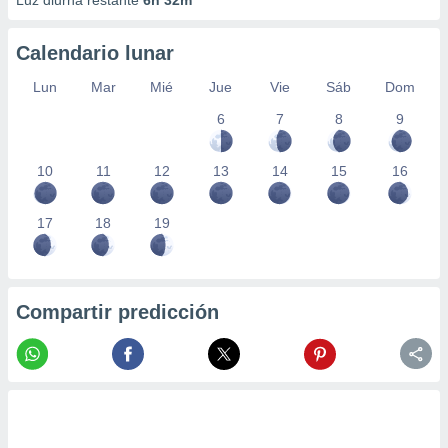
Luz diurna restante
6h 32m
Calendario lunar
Lun
Mar
Mié
Jue
Vie
Sáb
Dom
6
7
8
9
10
11
12
13
14
15
16
17
18
19
Compartir predicción