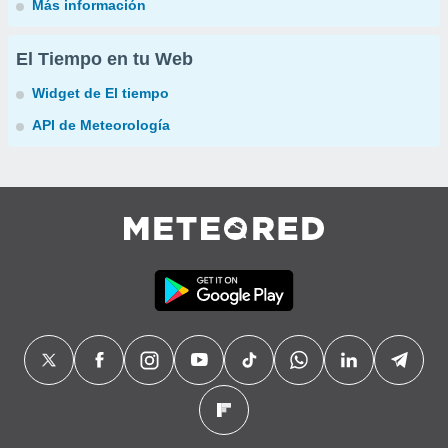
Más información
El Tiempo en tu Web
Widget de El tiempo
API de Meteorología