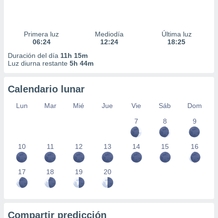
Primera luz
Mediodía
Última luz
06:24
12:24
18:25
Duración del día
11h 15m
Luz diurna restante
5h 44m
Calendario lunar
Lun
Mar
Mié
Jue
Vie
Sáb
Dom
7
8
9
10
11
12
13
14
15
16
17
18
19
20
Compartir predicción