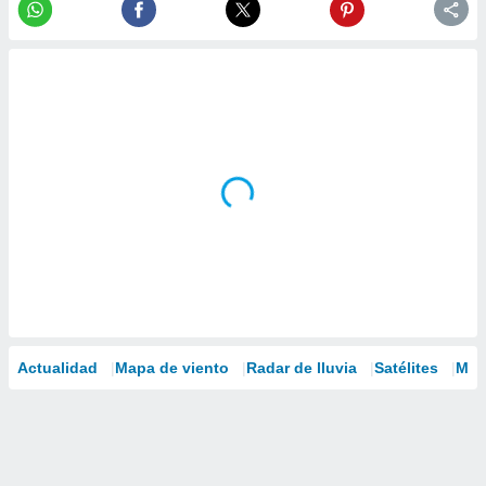
Actualidad
Mapa de viento
Radar de lluvia
Satélites
Mod