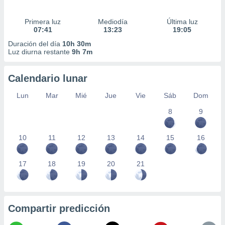
Primera luz
Mediodía
Última luz
07:41
13:23
19:05
Duración del día
10h 30m
Luz diurna restante
9h 7m
Calendario lunar
Lun
Mar
Mié
Jue
Vie
Sáb
Dom
8
9
10
11
12
13
14
15
16
17
18
19
20
21
Compartir predicción