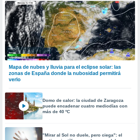
Mapa de nubes y lluvia para el eclipse solar: las
zonas de España donde la nubosidad permitirá
verlo
Domo de calor: la ciudad de Zaragoza
puede encadenar cuatro mediodías con
más de 40 ºC
"Mirar al Sol no duele, pero ciega": el