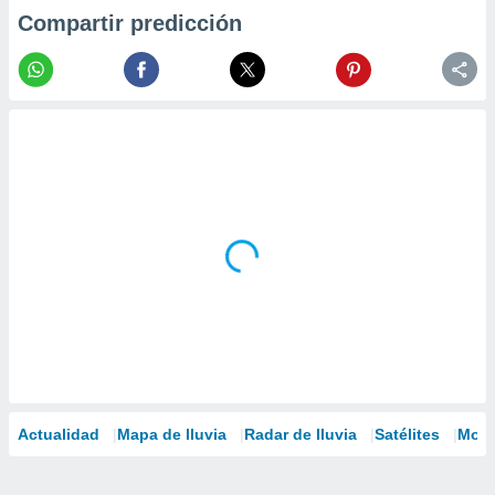
Compartir predicción
Actualidad
Mapa de lluvia
Radar de lluvia
Satélites
Mode