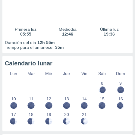
Primera luz
Mediodía
Última luz
05:55
12:46
19:36
Duración del día
12h 55m
Tiempo para el amanecer
35m
Calendario lunar
Lun
Mar
Mié
Jue
Vie
Sáb
Dom
8
9
10
11
12
13
14
15
16
17
18
19
20
21