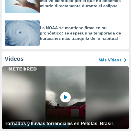
motivo científico por el que no debemos
mirarlo directamente durante el eclipse
La NOAA se mantiene firme en su
pronóstico: se espera una temporada de
huracanes más tranquila de lo habitual
Vídeos
Más Vídeos
Tornados y lluvias torrenciales en Pelotas, Brasil.