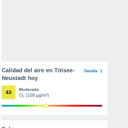
Calidad del aire en Titisee-
Detalle
Neustadt hoy
Moderada
43
O₃ (108 µg/m³)