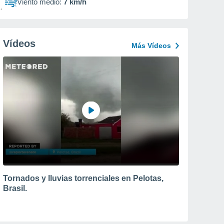
Viento medio:
7 km/h
Vídeos
Más Vídeos
Tornados y lluvias torrenciales en Pelotas,
Brasil.