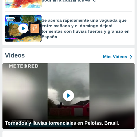
podrían alcanzar los 40 ºC
Se acerca rápidamente una vaguada que
entre mañana y el domingo dejará
tormentas con lluvias fuertes y granizo en
España
Vídeos
Más Vídeos
Tornados y lluvias torrenciales en Pelotas, Brasil.