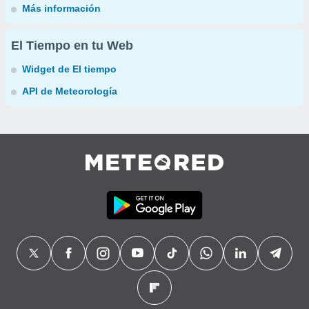
Más información
El Tiempo en tu Web
Widget de El tiempo
API de Meteorología