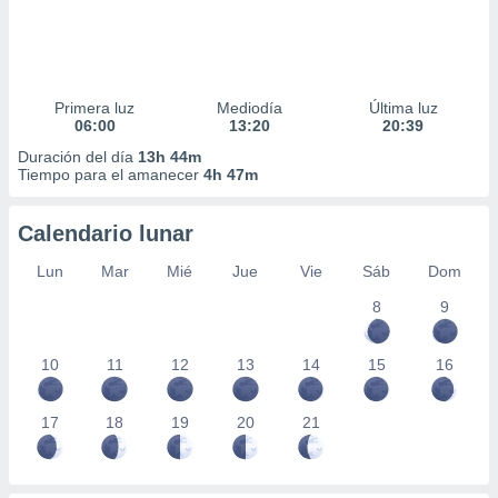
Primera luz
Mediodía
Última luz
06:00
13:20
20:39
Duración del día
13h 44m
Tiempo para el amanecer
4h 47m
Calendario lunar
Lun
Mar
Mié
Jue
Vie
Sáb
Dom
8
9
10
11
12
13
14
15
16
17
18
19
20
21