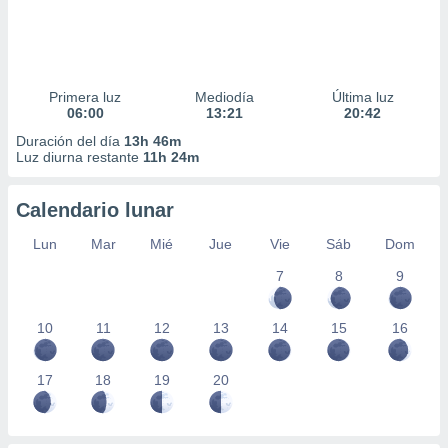
Primera luz
Mediodía
Última luz
06:00
13:21
20:42
Duración del día
13h 46m
Luz diurna restante
11h 24m
Calendario lunar
Lun
Mar
Mié
Jue
Vie
Sáb
Dom
7
8
9
10
11
12
13
14
15
16
17
18
19
20