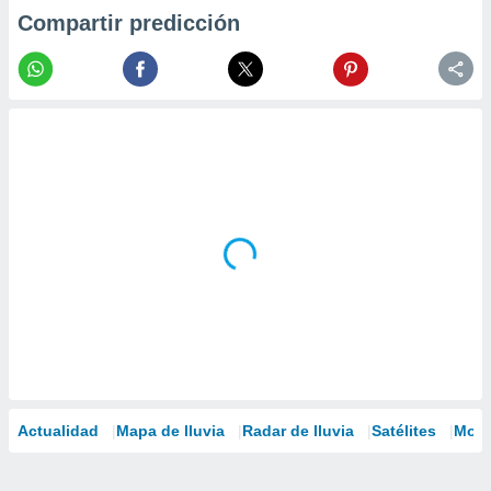
Compartir predicción
Actualidad
Mapa de lluvia
Radar de lluvia
Satélites
Mode