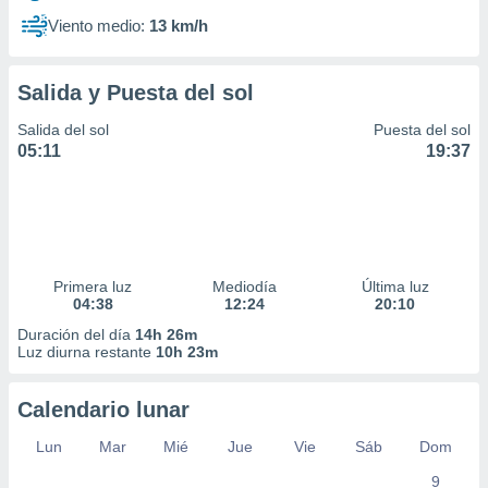
Viento medio:
13 km/h
Salida y Puesta del sol
Salida del sol
Puesta del sol
05:11
19:37
Primera luz
Mediodía
Última luz
04:38
12:24
20:10
Duración del día
14h 26m
Luz diurna restante
10h 23m
Calendario lunar
Lun
Mar
Mié
Jue
Vie
Sáb
Dom
9