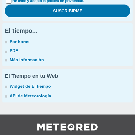
He leído y acepto la política de privacidad.
El tiempo...
Por horas
PDF
Más información
El Tiempo en tu Web
Widget de El tiempo
API de Meteorología