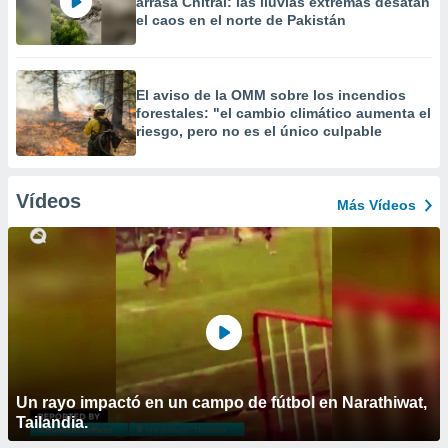
arrasa Chitral: las lluvias extremas desatan
el caos en el norte de Pakistán
El aviso de la OMM sobre los incendios
forestales: "el cambio climático aumenta el
riesgo, pero no es el único culpable
Vídeos
Más Vídeos
Un rayo impactó en un campo de fútbol en Narathiwat,
Tailandia.