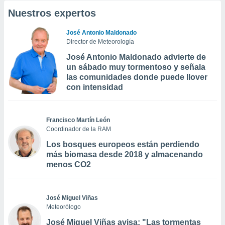
Nuestros expertos
José Antonio Maldonado
Director de Meteorología
José Antonio Maldonado advierte de
un sábado muy tormentoso y señala
las comunidades donde puede llover
con intensidad
Francisco Martín León
Coordinador de la RAM
Los bosques europeos están perdiendo
más biomasa desde 2018 y almacenando
menos CO2
José Miguel Viñas
Meteorólogo
José Miguel Viñas avisa: "Las tormentas