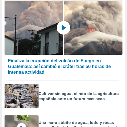
Finaliza la erupción del volcán de Fuego en
Guatemala: así cambió el cráter tras 50 horas de
intensa actividad
Cultivar sin agua: el reto de la agricultura
española ante un futuro más seco
Una muro súbito de agua, lodo y rocas