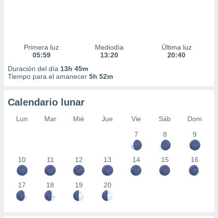
Primera luz
Mediodía
Última luz
05:59
13:20
20:40
Duración del día
13h 45m
Tiempo para el amanecer
5h 52m
Calendario lunar
Lun
Mar
Mié
Jue
Vie
Sáb
Dom
7
8
9
10
11
12
13
14
15
16
17
18
19
20