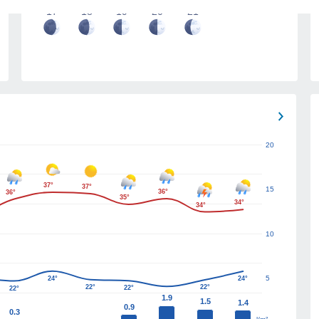
17
18
19
20
21
20
37°
37°
15
36°
36°
35°
34°
34°
10
5
24°
24°
22°
22°
22°
22°
1.9
1.5
1.4
0.9
0.3