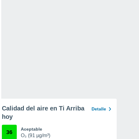
Calidad del aire en Ti Arriba
Detalle
hoy
Aceptable
36
O₃ (91 µg/m³)