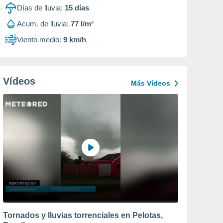
Días de lluvia:
15
días
Acum. de lluvia:
77 l/m²
Viento medio:
9 km/h
Vídeos
Más Vídeos
Tornados y lluvias torrenciales en Pelotas,