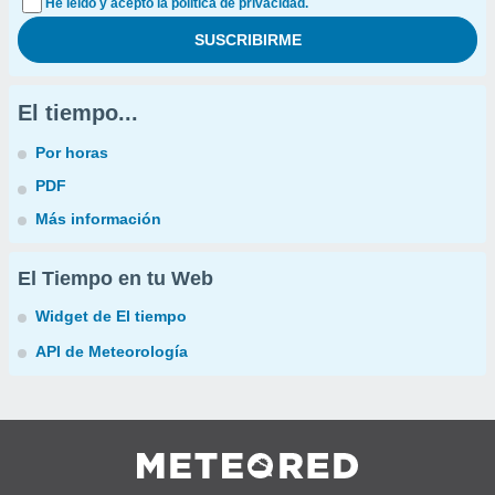
He leído y acepto la política de privacidad.
El tiempo...
Por horas
PDF
Más información
El Tiempo en tu Web
Widget de El tiempo
API de Meteorología