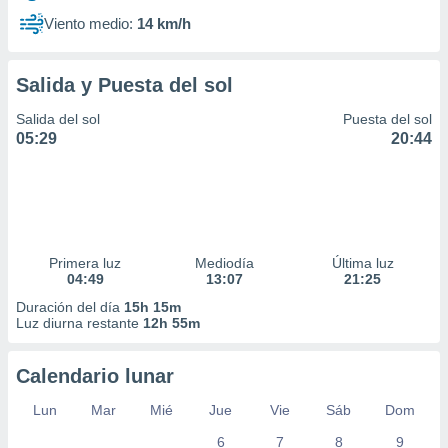
Viento medio:
14 km/h
Salida y Puesta del sol
Salida del sol
Puesta del sol
05:29
20:44
Primera luz
Mediodía
Última luz
04:49
13:07
21:25
Duración del día
15h 15m
Luz diurna restante
12h 55m
Calendario lunar
Lun
Mar
Mié
Jue
Vie
Sáb
Dom
6
7
8
9