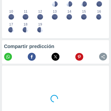
10
11
12
13
14
15
16
17
18
19
Compartir predicción