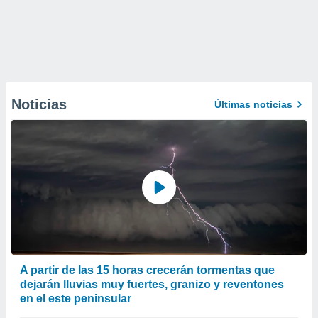
Noticias
Últimas noticias
A partir de las 15 horas crecerán tormentas que
dejarán lluvias muy fuertes, granizo y reventones
en el este peninsular