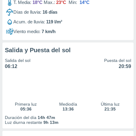
T. Media:
18°C
Max.:
23°C
Min:
14°C
Días de lluvia:
16
días
Acum. de lluvia:
119 l/m²
Viento medio:
7 km/h
Salida y Puesta del sol
Salida del sol
Puesta del sol
06:12
20:59
Primera luz
Mediodía
Última luz
05:36
13:36
21:35
Duración del día
14h 47m
Luz diurna restante
9h 13m