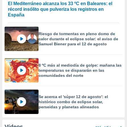
El Mediterráneo alcanza los 33 ºC en Baleares: el
récord insólito que pulveriza los registros en
España
Riesgo de tormentas en pleno domo de
calor durante el eclipse solar: el aviso de
Samuel Biener para el 12 de agosto
8 ºC más al mediodía de golpe: mañana las
temperaturas se dispararán en las
comunidades del norte
Se acerca el 'súper 12 de agosto': el
histórico combo de eclipse solar,
perseidas y planetas alineados
Vídeos