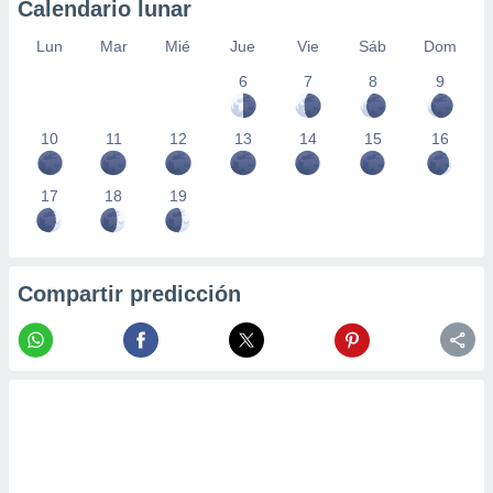
Calendario lunar
Lun
Mar
Mié
Jue
Vie
Sáb
Dom
6
7
8
9
10
11
12
13
14
15
16
17
18
19
Compartir predicción