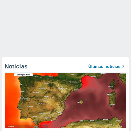
Noticias
Últimas noticias