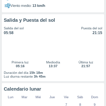
Viento medio:
13 km/h
Salida y Puesta del sol
Salida del sol
Puesta del sol
05:58
21:15
Primera luz
Mediodía
Última luz
05:16
13:37
21:57
Duración del día
15h 18m
Luz diurna restante
3h 45m
Calendario lunar
Lun
Mar
Mié
Jue
Vie
Sáb
Dom
7
8
9