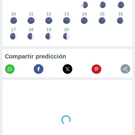
10
11
12
13
14
15
16
17
18
19
20
Compartir predicción