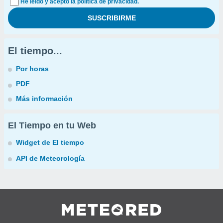
He leído y acepto la política de privacidad.
El tiempo...
Por horas
PDF
Más información
El Tiempo en tu Web
Widget de El tiempo
API de Meteorología