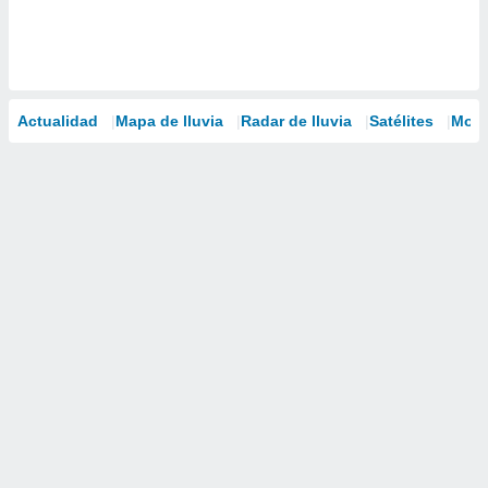
Actualidad
Mapa de lluvia
Radar de lluvia
Satélites
Mode