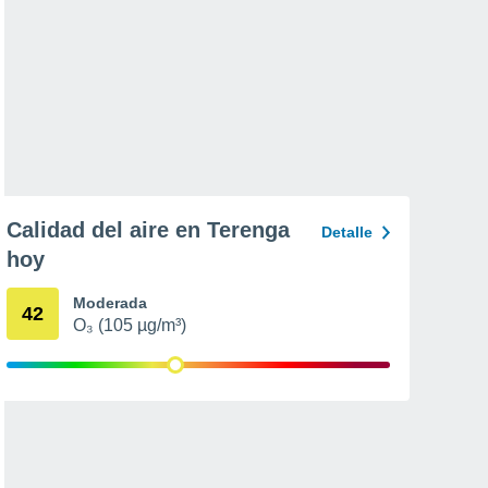
Calidad del aire en Terenga
Detalle
hoy
Moderada
42
O₃ (105 µg/m³)