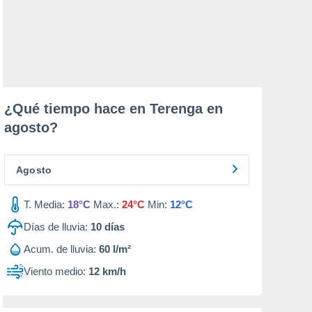
¿Qué tiempo hace en Terenga en
agosto
?
Agosto
T. Media:
18°C
Max.:
24°C
Min:
12°C
Días de lluvia:
10
días
Acum. de lluvia:
60 l/m²
Viento medio:
12 km/h