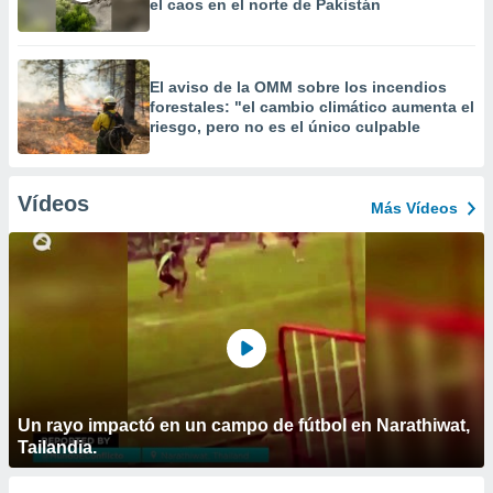
el caos en el norte de Pakistán
El aviso de la OMM sobre los incendios
forestales: "el cambio climático aumenta el
riesgo, pero no es el único culpable
Vídeos
Más Vídeos
Un rayo impactó en un campo de fútbol en Narathiwat,
Tailandia.