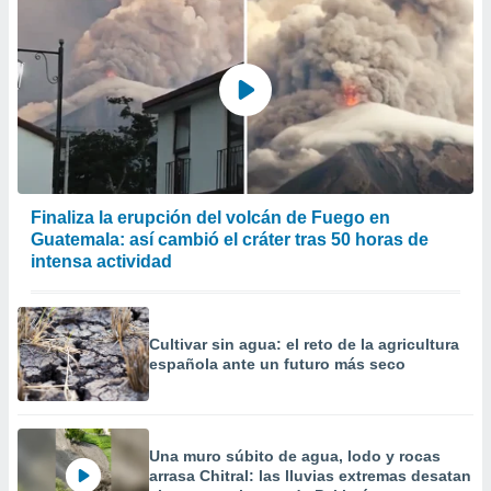
Finaliza la erupción del volcán de Fuego en
Guatemala: así cambió el cráter tras 50 horas de
intensa actividad
Cultivar sin agua: el reto de la agricultura
española ante un futuro más seco
Una muro súbito de agua, lodo y rocas
arrasa Chitral: las lluvias extremas desatan