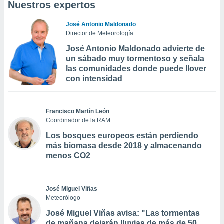
Nuestros expertos
José Antonio Maldonado
Director de Meteorología
José Antonio Maldonado advierte de
un sábado muy tormentoso y señala
las comunidades donde puede llover
con intensidad
Francisco Martín León
Coordinador de la RAM
Los bosques europeos están perdiendo
más biomasa desde 2018 y almacenando
menos CO2
José Miguel Viñas
Meteorólogo
José Miguel Viñas avisa: "Las tormentas
de mañana dejarán lluvias de más de 50