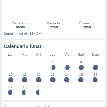
Primera luz
Mediodía
Última luz
06:04
12:59
19:53
Duración del día
13h 2m
Calendario lunar
Lun
Mar
Mié
Jue
Vie
Sáb
Dom
6
7
8
9
10
11
12
13
14
15
16
17
18
19