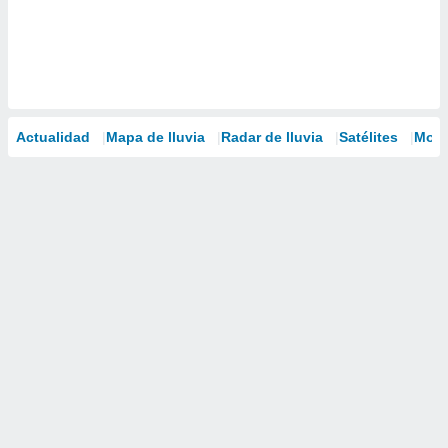
Actualidad
Mapa de lluvia
Radar de lluvia
Satélites
Mode