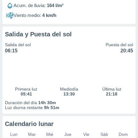
Acum. de lluvia:
164 l/m²
Viento medio:
4 km/h
Salida y Puesta del sol
Salida del sol
Puesta del sol
06:15
20:45
Primera luz
Mediodía
Última luz
05:41
13:30
21:18
Duración del día
14h 30m
Luz diurna restante
9h 51m
Calendario lunar
Lun
Mar
Mié
Jue
Vie
Sáb
Dom