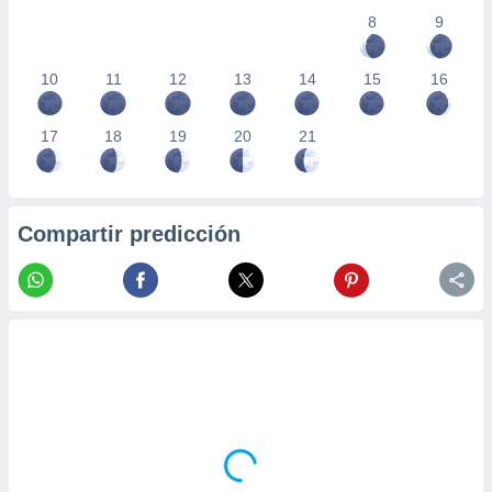
8
9
10
11
12
13
14
15
16
17
18
19
20
21
Compartir predicción