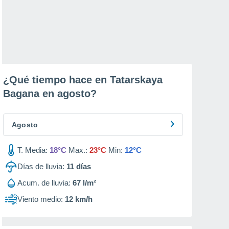
¿Qué tiempo hace en Tatarskaya
Bagana en
agosto
?
Agosto
T. Media:
18°C
Max.:
23°C
Min:
12°C
Días de lluvia:
11
días
Acum. de lluvia:
67 l/m²
Viento medio:
12 km/h