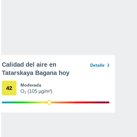
Calidad del aire en
Detalle
Tatarskaya Bagana hoy
Moderada
42
O₃ (105 µg/m³)