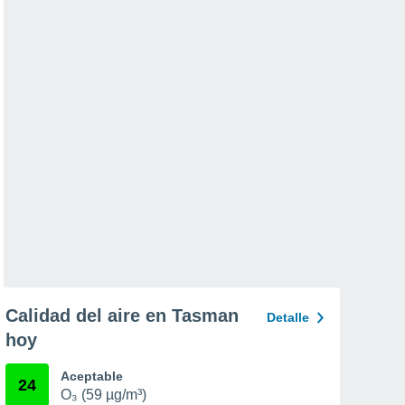
Calidad del aire en Tasman
Detalle
hoy
Aceptable
24
O₃ (59 µg/m³)