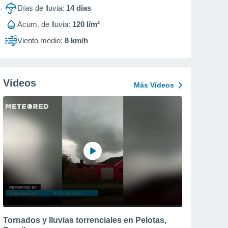
Días de lluvia:
14
días
Acum. de lluvia:
120 l/m²
Viento medio:
8 km/h
Vídeos
Más Vídeos
Tornados y lluvias torrenciales en Pelotas,