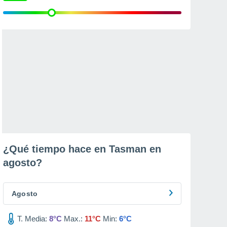
¿Qué tiempo hace en Tasman en
agosto
?
Agosto
T. Media:
8°C
Max.:
11°C
Min:
6°C