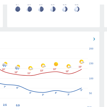
17
18
19
20
21
22
200
150
15°
13°
13°
13°
12°
12°
11°
100
7°
6°
5°
4°
4°
50
3°
3°
2.5
0.9