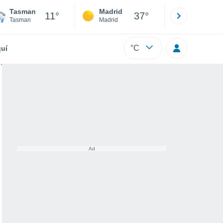
Tasman
Madrid
Barcelona
11°
37°
Tasman
Madrid
Barcelona
°C
uí