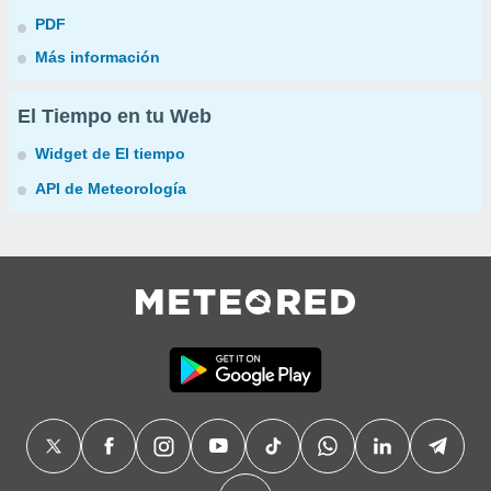
PDF
Más información
El Tiempo en tu Web
Widget de El tiempo
API de Meteorología