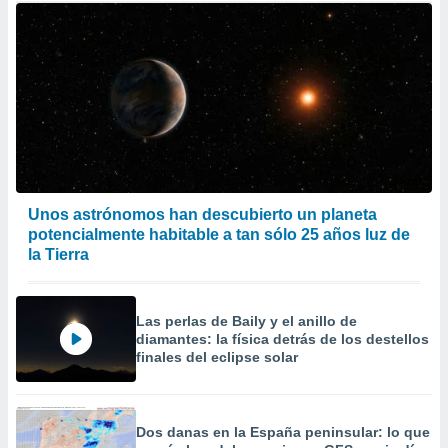
Unos astrónomos han descubierto un planeta
potencialmente habitable a tan sólo 25 años luz de
la Tierra
Las perlas de Baily y el anillo de
diamantes: la física detrás de los destellos
finales del eclipse solar
Dos danas en la España peninsular: lo que