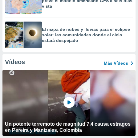
prevé el modelo americano GFS a seis días
vista
​El mapa de nubes y lluvias para el eclipse
solar: las comunidades donde el cielo
estará despejado
Vídeos
Más Vídeos
Un potente terremoto de magnitud 7,4 causa estragos
en Pereira y Manizales, Colombia