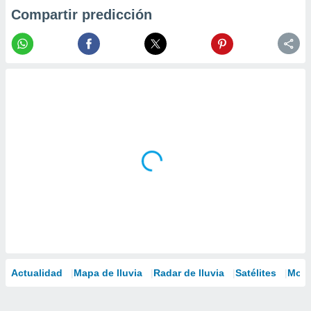
Compartir predicción
Actualidad
Mapa de lluvia
Radar de lluvia
Satélites
Mode