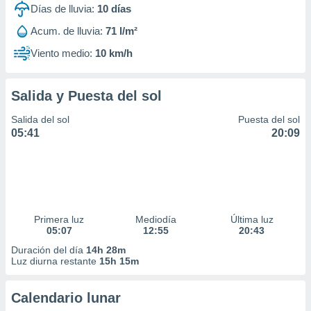
Días de lluvia:
10
días
Acum. de lluvia:
71 l/m²
Viento medio:
10 km/h
Salida y Puesta del sol
Salida del sol
Puesta del sol
05:41
20:09
Primera luz
Mediodía
Última luz
05:07
12:55
20:43
Duración del día
14h 28m
Luz diurna restante
15h 15m
Calendario lunar