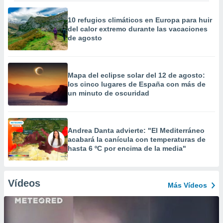
10 refugios climáticos en Europa para huir
del calor extremo durante las vacaciones
de agosto
Mapa del eclipse solar del 12 de agosto:
los cinco lugares de España con más de
un minuto de oscuridad
Andrea Danta advierte: "El Mediterráneo
acabará la canícula con temperaturas de
hasta 6 ºC por encima de la media"
Vídeos
Más Vídeos