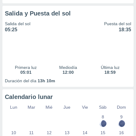
Salida y Puesta del sol
Salida del sol
Puesta del sol
05:25
18:35
Primera luz
Mediodía
Última luz
05:01
12:00
18:59
Duración del día
13h 10m
Calendario lunar
Lun
Mar
Mié
Jue
Vie
Sáb
Dom
8
9
10
11
12
13
14
15
16