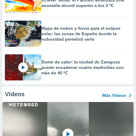
ECMWF avisa: el Pacífico alcanzará una
anomalía récord superior a los 3 ºC
Mapa de nubes y lluvia para el eclipse
solar: las zonas de España donde la
nubosidad permitirá verlo
Domo de calor: la ciudad de Zaragoza
puede encadenar cuatro mediodías con
más de 40 ºC
Vídeos
Más Vídeos